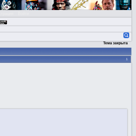
страция
Войти
Тема закрыта
1