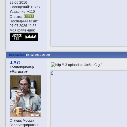
22.05.2016
Сообщений:
10757
Уважение:
+110
Отзывы:
Последний визит:
07.07.2026 11:36
Моя коллекция:
Поделиться
05.12.2016 21:20
J.Art
Коллекционер
+Магистр+
0
Откуда:
Москва
Зарегистрирован
: