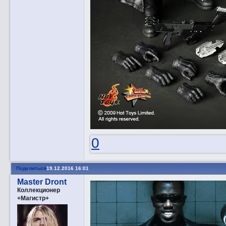
0
Поделиться
19.12.2016 16:01
Master Dront
Коллекционер
+Магистр+