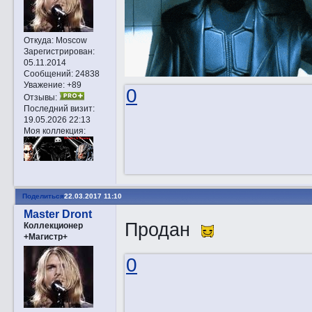
Откуда:
Moscow
Зарегистрирован
:
05.11.2014
Сообщений:
24838
Уважение:
+89
0
Отзывы:
Последний визит:
19.05.2026 22:13
Моя коллекция:
Поделиться
22.03.2017 11:10
Master Dront
Продан
Коллекционер
+Магистр+
0