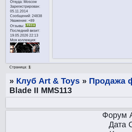
Откуда:
Moscow
Зарегистрирован
:
05.11.2014
Сообщений:
24838
Уважение:
+89
Отзывы:
Последний визит:
19.05.2026 22:13
Моя коллекция:
Страница:
1
»
Клуб Art & Toys
»
Продажа ф
Blade II MMS113
Форум A
Дата 