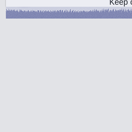
Keep o