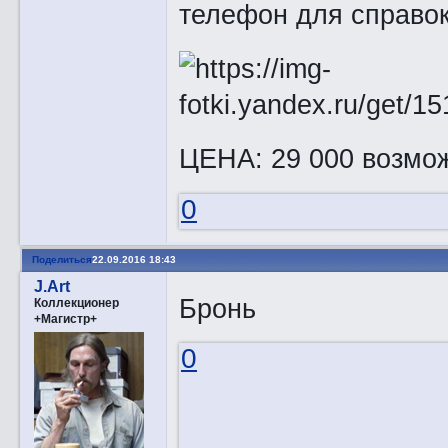
телефон для справок
ЦЕНА: 29 000 возмож
0
Поделиться
22.09.2016 18:43
J.Art
Бронь
Коллекционер
+Магистр+
0