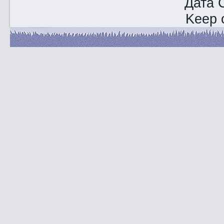
Дата 
Keep o