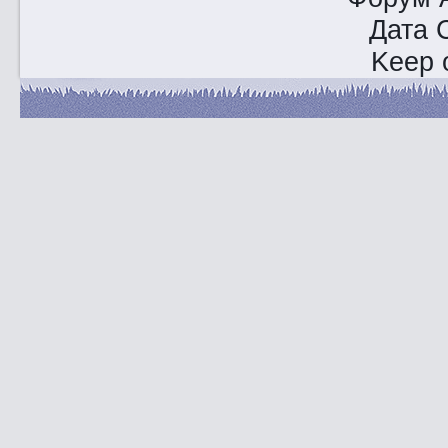
Дата 
Keep o