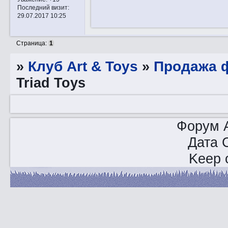
Последний визит:
29.07.2017 10:25
Страница:
1
»
Клуб Art & Toys
»
Продажа ф
Triad Toys
Форум A
Дата 
Keep o