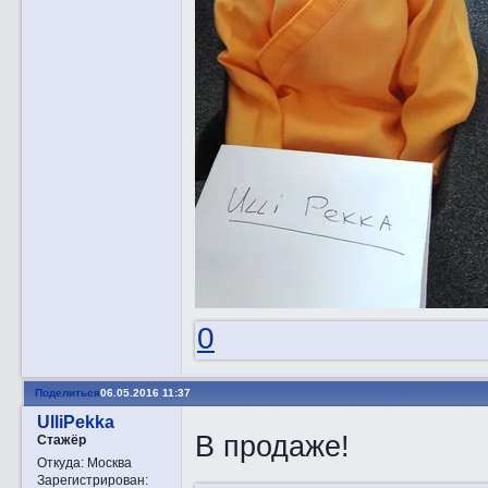
0
Поделиться
06.05.2016 11:37
UlliPekka
В продаже!
Стажёр
Откуда:
Москва
Зарегистрирован
: