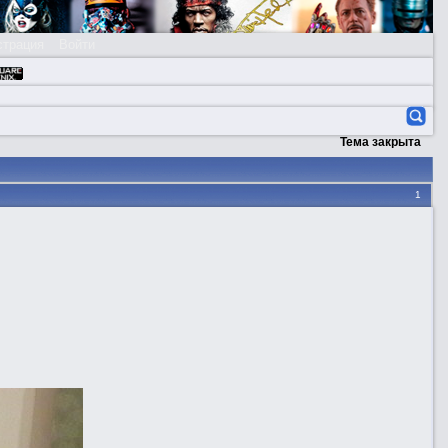
страция
Войти
Тема закрыта
1