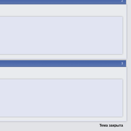
2
3
Тема закрыта