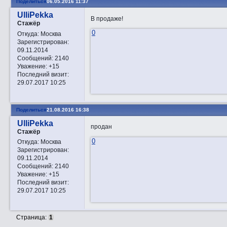
Поделиться
06.05.2016 11:37
UlliPekka
В продаже!
Стажёр
0
Откуда:
Москва
Зарегистрирован
:
09.11.2014
Сообщений:
2140
Уважение:
+15
Последний визит:
29.07.2017 10:25
Поделиться
21.08.2016 16:38
UlliPekka
продан
Стажёр
0
Откуда:
Москва
Зарегистрирован
:
09.11.2014
Сообщений:
2140
Уважение:
+15
Последний визит:
29.07.2017 10:25
Страница:
1