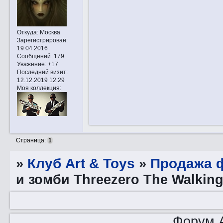
Откуда:
Москва
Зарегистрирован
:
19.04.2016
Сообщений:
179
Уважение:
+17
Последний визит:
12.12.2019 12:29
Моя коллекция:
Страница:
1
»
Клуб Art & Toys
»
Продажа ф
и зомби Threezero The Walkin
Форум A