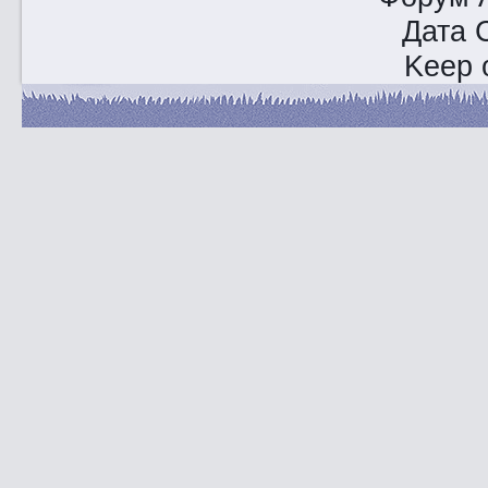
Дата 
Keep o