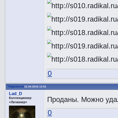
0
Поделиться
22.04.2016 13:51
Lad_D
Проданы. Можно удал
Коллекционер
+Легионер+
0