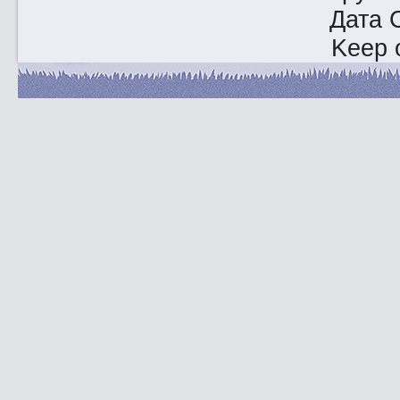
Дата 
Keep o