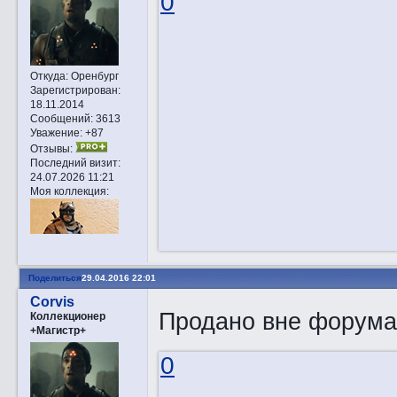
0
Откуда:
Оренбург
Зарегистрирован
:
18.11.2014
Сообщений:
3613
Уважение:
+87
Отзывы:
Последний визит:
24.07.2026 11:21
Моя коллекция:
Поделиться
29.04.2016 22:01
Corvis
Продано вне форума
Коллекционер
+Магистр+
0