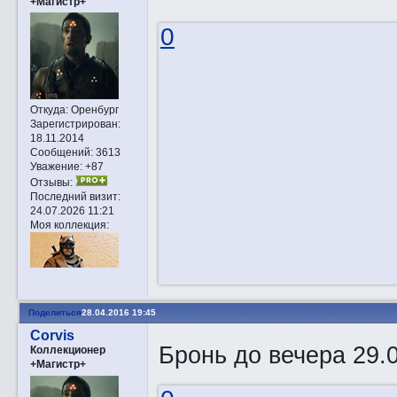
+Магистр+
0
Откуда:
Оренбург
Зарегистрирован
:
18.11.2014
Сообщений:
3613
Уважение:
+87
Отзывы:
Последний визит:
24.07.2026 11:21
Моя коллекция:
Поделиться
28.04.2016 19:45
Corvis
Бронь до вечера 29.
Коллекционер
+Магистр+