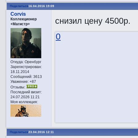
Поделиться
16.04.2016 19:09
Corvis
снизил цену 4500р.
Коллекционер
+Магистр+
0
Откуда:
Оренбург
Зарегистрирован
:
18.11.2014
Сообщений:
3613
Уважение:
+87
Отзывы:
Последний визит:
24.07.2026 11:21
Моя коллекция:
Поделиться
23.04.2016 12:11