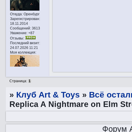
Откуда:
Оренбург
Зарегистрирован
:
18.11.2014
Сообщений:
3613
Уважение:
+87
Отзывы:
Последний визит:
24.07.2026 11:21
Моя коллекция:
Страница:
1
»
Клуб Art & Toys
»
Всё остал
Replica A Nightmare on Elm Str
Форум A