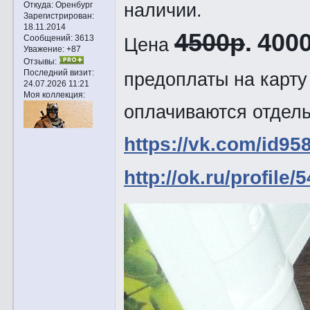
наличии.
Откуда:
Оренбург
Зарегистрирован
:
18.11.2014
4500р
.
4000
Сообщений:
3613
Цена
Уважение:
+87
Отзывы:
Последний визит:
предоплаты на карту
24.07.2026 11:21
Моя коллекция:
оплачиваются отдель
https://vk.com/id95
http://ok.ru/profile