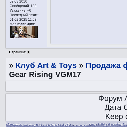
02.03.2016
Сообщений:
189
Уважение:
+6
Последний визит:
01.02.2025 11:58
Моя коллекция:
Страница:
1
»
Клуб Art & Toys
»
Продажа ф
Gear Rising VGM17
Форум A
Дата 
Keep o