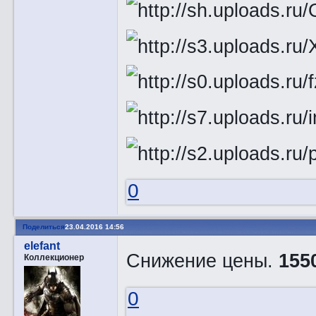
0
Поделиться
23.04.2016 14:56
elefant
Снижение цены.
155
Коллекционер
0