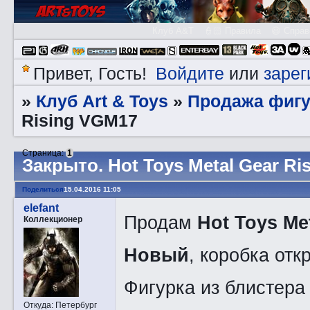
Клуб A&T
👮🏻 Правила
😃 Справ
Войдите
зарег
Привет, Гость!
или
Клуб Art & Toys
Продажа фигу
»
»
Rising VGM17
Страница:
1
Закрытo. Hot Toys Metal Gear R
Поделиться
15.04.2016 11:05
elefant
Продам
Hot Toys Me
Коллекционер
Новый
, коробка от
Фигурка из блистера
Откуда:
Петербург