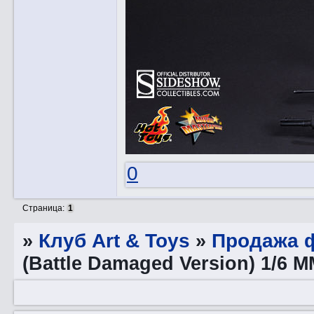
0
Страница:
1
»
Клуб Art & Toys
»
Продажа ф
(Battle Damaged Version) 1/6 