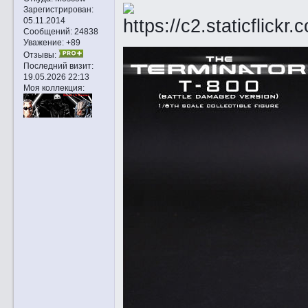
Зарегистрирован
:
05.11.2014
Сообщений:
24838
Уважение:
+89
Отзывы:
Последний визит:
19.05.2026 22:13
Моя коллекция: