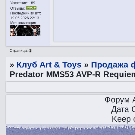
Уважение:
+89
Отзывы:
Последний визит:
19.05.2026 22:13
Моя коллекция:
Страница:
1
»
Клуб Art & Toys
»
Продажа ф
Predator MMS53 AVP-R Requie
Форум A
Дата 
Keep o