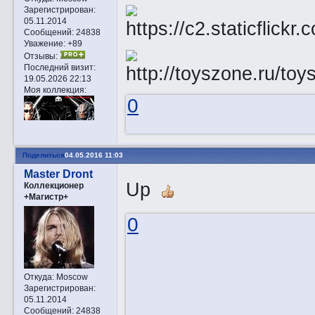
Зарегистрирован
:
05.11.2014
Сообщений:
24838
Уважение:
+89
Отзывы:
Последний визит:
19.05.2026 22:13
Моя коллекция:
0
Поделиться
04.05.2016 11:03
Master Dront
Up
Коллекционер
+Магистр+
0
Откуда:
Moscow
Зарегистрирован
:
05.11.2014
Сообщений:
24838