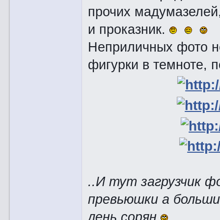
прочих мадумазелей,
и проказник.
Неприличных фото не
фигурки в темноте, 
..И тут загрузчик ф
превьюшки а больши
лень,сорян