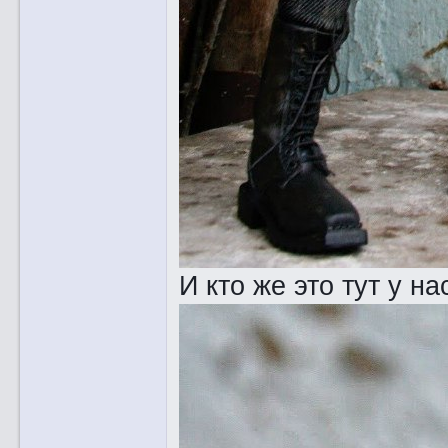
И кто же это тут у н