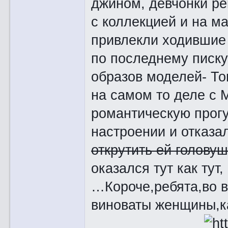
джином, девчонки ре
с коллекцией и на м
привлекли ходившие 
по последнему писку
образов моделей- То
на самом то деле с 
романтическую прогу
настроении и отказа
открутить ей голову
оказался тут как тут
…Короче,ребята,во 
виноваты женщины,к