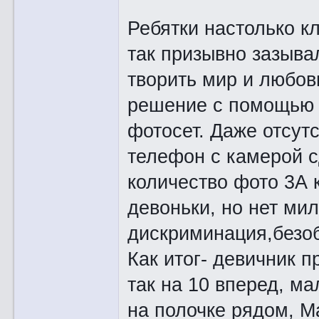
Ребятки настолько к
так призывно зазыв
творить мир и любо
решение с помощью 
фотосет. Даже отсут
телефон с камерой с
количество фото 3А 
девоньки, но нет ми
дискриминация,безоб
Как итог- девичник 
так на 10 вперед, м
на полочке рядом, М