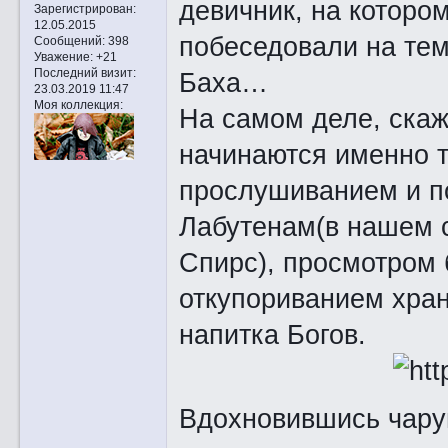
девичник, на которо
Зарегистрирован
:
12.05.2015
побеседовали на те
Сообщений:
398
Уважение:
+21
Последний визит:
Баха…
23.03.2019 11:47
Моя коллекция:
На самом деле, скаж
начинаются именно т
прослушиванием и п
Лабутенам(в нашем с
Спирс), просмотром 
откупориванием хран
напитка Богов.
Вдохновившись чар