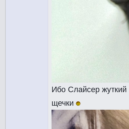
Ибо Слайсер жуткий 
щечки