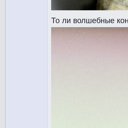
То ли волшебные ко