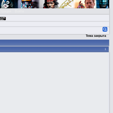
страция
Войти
Тема закрыта
1