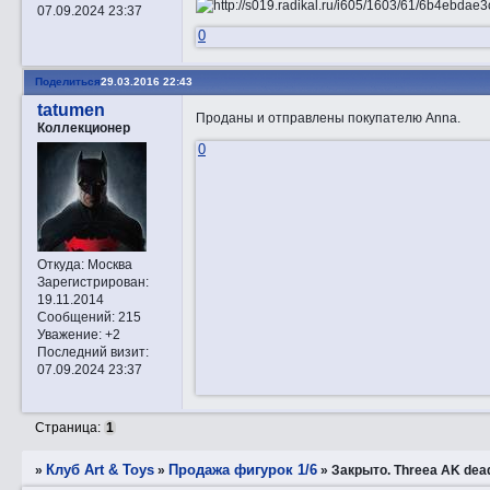
07.09.2024 23:37
0
Поделиться
29.03.2016 22:43
tatumen
Проданы и отправлены покупателю Anna.
Коллекционер
0
Откуда:
Москва
Зарегистрирован
:
19.11.2014
Сообщений:
215
Уважение:
+2
Последний визит:
07.09.2024 23:37
Страница:
1
Клуб Art & Toys
Продажа фигурок 1/6
»
»
»
Закрытo. Threea AK dead