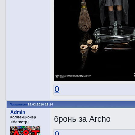
0
Поделиться
19.03.2016 18:14
Admin
бронь за Archo
Коллекционер
+Магистр+
0