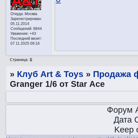
Откуда:
Москва
Зарегистрирован
:
05.11.2014
Сообщений:
8844
Уважение:
+43
Последний визит:
07.11.2025 09:16
Страница:
1
»
Клуб Art & Toys
»
Продажа ф
Granger 1/6 от Star Ace
Форум A
Дата 
Keep o