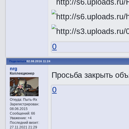
0
Поделиться
02.08.2016 11:24
nrg
Просьба закрыть объ
Коллекционер
0
Откуда:
Пыть-Ях
Зарегистрирован
:
08.06.2015
Сообщений:
66
Уважение:
+4
Последний визит:
27.11.2021 21:29