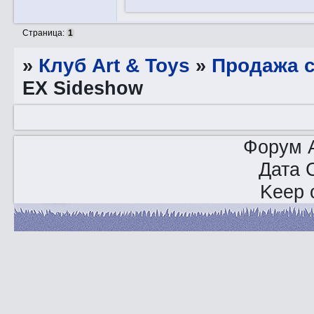
Страница:
1
»
Клуб Art & Toys
»
Продажа с
EX Sideshow
Форум A
Дата 
Keep o