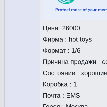
Цена: 26000
Фирма : hot toys
Формат : 1/6
Причина продажи : со
Состояние : хорошие 
Коробка : 1
Почта : EMS
Город : Москва