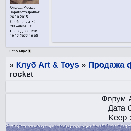
Откуда:
Москва
Зарегистрирован
:
26.10.2015
Сообщений:
32
Уважение:
+0
Последний визит:
19.12.2022 16:05
Страница:
1
»
Клуб Art & Toys
»
Продажа ф
rocket
Форум A
Дата 
Keep o