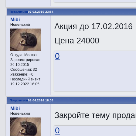
Поделиться
07.02.2016 23:54
Mibi
Акция до 17.02.2016
Новенький
Цена 24000
0
Откуда:
Москва
Зарегистрирован
:
26.10.2015
Сообщений:
32
Уважение:
+0
Последний визит:
19.12.2022 16:05
Поделиться
06.04.2016 18:59
Mibi
Закройте тему прода
Новенький
0