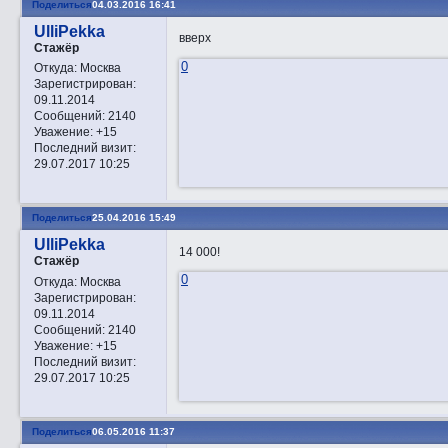
Поделиться
04.03.2016 16:41
UlliPekka
вверх
Стажёр
0
Откуда:
Москва
Зарегистрирован
:
09.11.2014
Сообщений:
2140
Уважение:
+15
Последний визит:
29.07.2017 10:25
Поделиться
25.04.2016 15:49
UlliPekka
14 000!
Стажёр
0
Откуда:
Москва
Зарегистрирован
:
09.11.2014
Сообщений:
2140
Уважение:
+15
Последний визит:
29.07.2017 10:25
Поделиться
06.05.2016 11:37