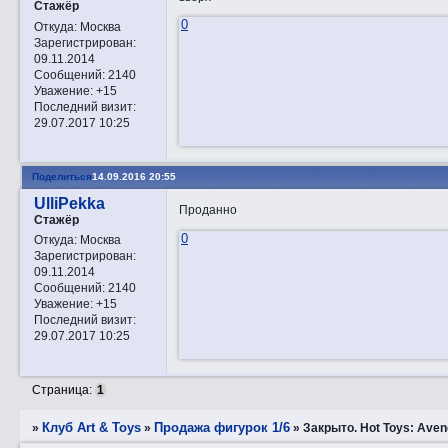
Стажёр
0
Откуда:
Москва
Зарегистрирован
:
09.11.2014
Сообщений:
2140
Уважение:
+15
Последний визит:
29.07.2017 10:25
Поделиться
14.09.2016 20:55
UlliPekka
Проданно
Стажёр
0
Откуда:
Москва
Зарегистрирован
:
09.11.2014
Сообщений:
2140
Уважение:
+15
Последний визит:
29.07.2017 10:25
Страница:
1
Клуб Art & Toys
Продажа фигурок 1/6
»
»
»
Закрытo. Hot Toys: Aveng