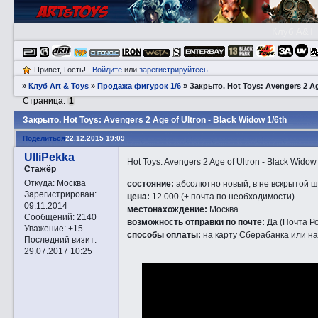
Клуб A&T
Привет, Гость!
Войдите
или
зарегистрируйтесь
.
»
Клуб Art & Toys
»
Продажа фигурок 1/6
»
Закрытo. Hot Toys: Avengers 2 Ag
Страница:
1
Закрытo. Hot Toys: Avengers 2 Age of Ultron - Black Widow 1/6th
Поделиться
22.12.2015 19:09
UlliPekka
Hot Toys: Avengers 2 Age of Ultron - Black Widow
Стажёр
Откуда:
Москва
состояние:
абсолютно новый, в не вскрытой ш
Зарегистрирован
:
цена:
12 000 (+ почта по необходимости)
09.11.2014
местонахождение:
Москва
Сообщений:
2140
возможность отправки по почте:
Да (Почта Р
Уважение:
+15
способы оплаты:
на карту Сберабанка или н
Последний визит:
29.07.2017 10:25