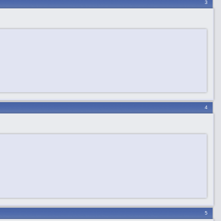
3
4
5