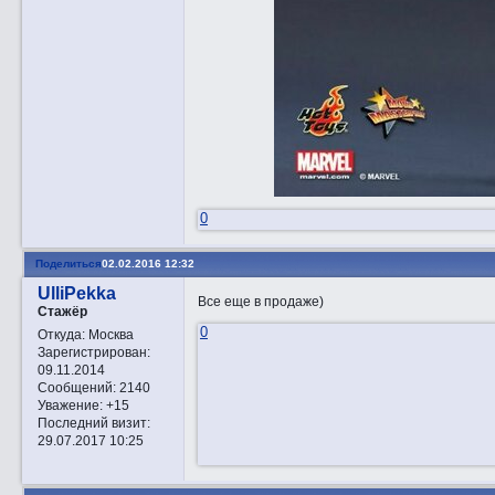
0
Поделиться
02.02.2016 12:32
UlliPekka
Все еще в продаже)
Стажёр
0
Откуда:
Москва
Зарегистрирован
:
09.11.2014
Сообщений:
2140
Уважение:
+15
Последний визит:
29.07.2017 10:25