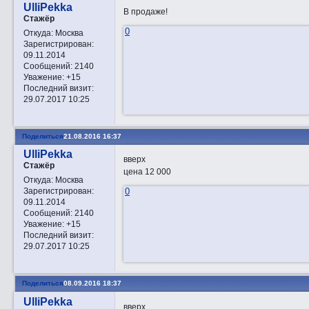
UlliPekka
В продаже!
Стажёр
0
Откуда:
Москва
Зарегистрирован
:
09.11.2014
Сообщений:
2140
Уважение:
+15
Последний визит:
29.07.2017 10:25
Поделиться
21.08.2016 16:37
UlliPekka
вверх
Стажёр
цена 12 000
Откуда:
Москва
0
Зарегистрирован
:
09.11.2014
Сообщений:
2140
Уважение:
+15
Последний визит:
29.07.2017 10:25
Поделиться
08.09.2016 18:37
UlliPekka
вверх