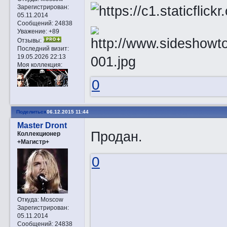
Зарегистрирован
:
05.11.2014
Сообщений:
24838
Уважение:
+89
Отзывы:
Последний визит:
19.05.2026 22:13
Моя коллекция:
0
Поделиться
06.12.2015 11:44
Master Dront
Продан.
Коллекционер
+Магистр+
0
Откуда:
Moscow
Зарегистрирован
:
05.11.2014
Сообщений:
24838