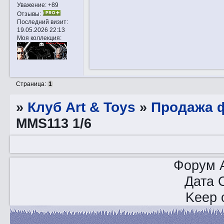
Уважение:
+89
Отзывы:
Последний визит:
19.05.2026 22:13
Моя коллекция:
Страница:
1
»
Клуб Art & Toys
»
Продажа ф
MMS113 1/6
Форум A
Дата 
Keep o