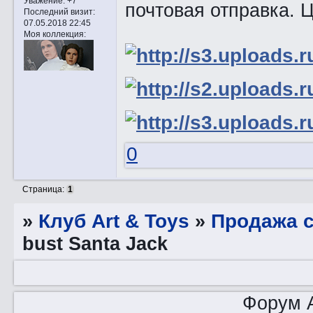
Уважение:
+7
почтовая отправка. 
Последний визит:
07.05.2018 22:45
Моя коллекция:
0
Страница:
1
»
Клуб Art & Toys
»
Продажа с
bust Santa Jack
Форум A