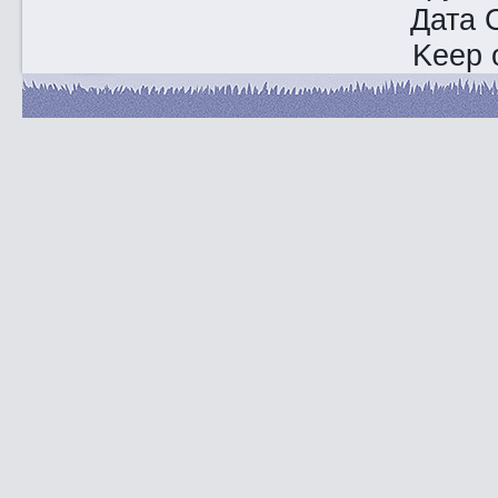
Дата 
Keep o