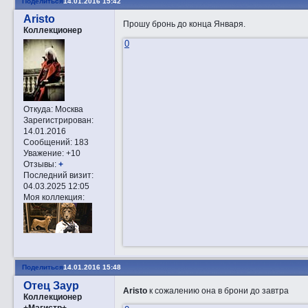
Поделиться
14.01.2016 15:42
Aristo
Прошу бронь до конца Января.
Коллекционер
0
Откуда:
Москва
Зарегистрирован
:
14.01.2016
Сообщений:
183
Уважение:
+10
Отзывы:
+
Последний визит:
04.03.2025 12:05
Моя коллекция:
Поделиться
14.01.2016 15:48
Отец Заур
Aristo
к сожалению она в брони до завтра
Коллекционер
+Магистр+