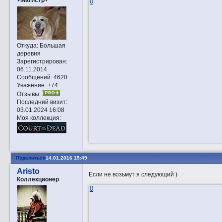
0
Откуда:
Большая
деревня
Зарегистрирован
:
06.11.2014
Сообщений:
4620
Уважение:
+74
Отзывы:
Последний визит:
03.01.2024 16:08
Моя коллекция:
Поделиться
14.01.2016 15:49
Aristo
Если не возьмут я следующий )
Коллекционер
0