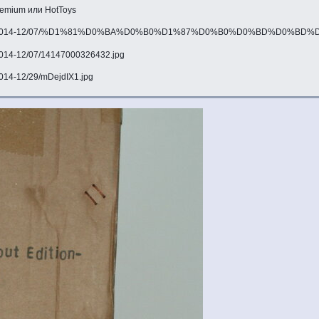
emium или HotToys