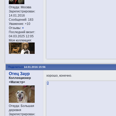
Откуда:
Москва
Зарегистрирован
:
14.01.2016
Сообщений:
183
Уважение:
+10
Отзывы:
+
Последний визит:
04.03.2025 12:05
Моя коллекция:
Поделиться
14.01.2016 15:56
Отец Заур
хорошо, конечно.
Коллекционер
+Магистр+
0
Откуда:
Большая
деревня
Зарегистрирован
: