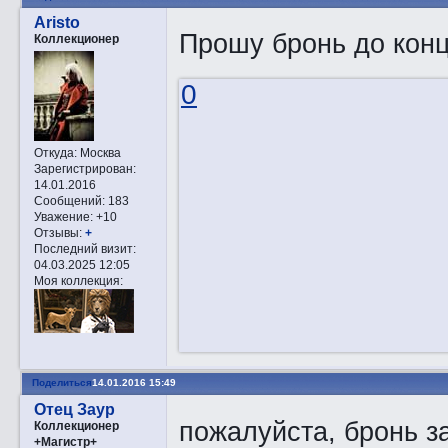
Aristo
Прошу бронь до конц
Коллекционер
0
Откуда:
Москва
Зарегистрирован
:
14.01.2016
Сообщений:
183
Уважение:
+10
Отзывы:
+
Последний визит:
04.03.2025 12:05
Моя коллекция:
Поделиться
14.01.2016 15:49
Отец Заур
пожалуйста, бронь з
Коллекционер
+Магистр+