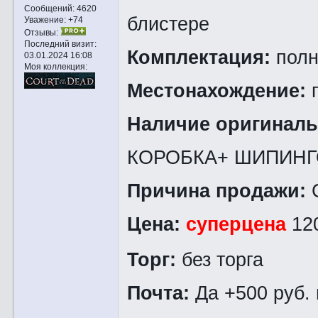
Сообщений:
4620
блистере
Уважение:
+74
Отзывы:
Последний визит:
Комплектация:
полн
03.01.2024 16:08
Моя коллекция:
Местонахождение:
г
Наличие оригиналь
КОРОБКА+ ШИПИН
Причина продажи:
С
Цена:
суперцена
12
Торг:
без торга
Почта:
Да +500 руб. 