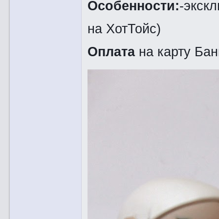
Особенности:
-экск
на ХотТойс)
Оплата
на карту Ба