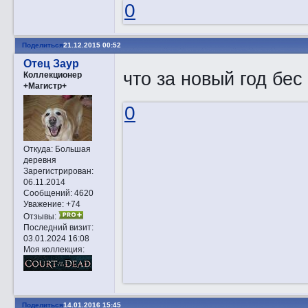
0
Поделиться
21.12.2015 00:52
Отец Заур
что за новый год бес
Коллекционер
+Магистр+
0
Откуда:
Большая
деревня
Зарегистрирован
:
06.11.2014
Сообщений:
4620
Уважение:
+74
Отзывы:
Последний визит:
03.01.2024 16:08
Моя коллекция:
Поделиться
14.01.2016 15:45