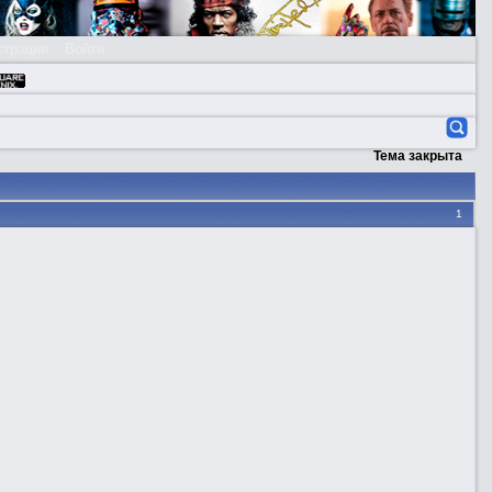
страция
Войти
Тема закрыта
1