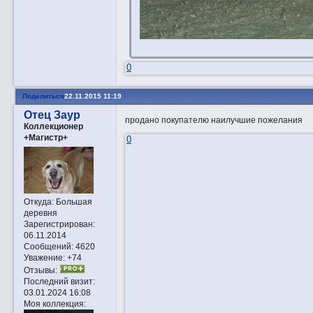
0
Поделиться
22.11.2015 11:19
Отец Заур
продано покупателю наилучшие пожелания
Коллекционер
+Магистр+
0
Откуда:
Большая
деревня
Зарегистрирован
:
06.11.2014
Сообщений:
4620
Уважение:
+74
Отзывы:
Последний визит:
03.01.2024 16:08
Моя коллекция: