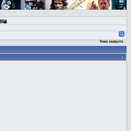
страция
Войти
Тема закрыта
1