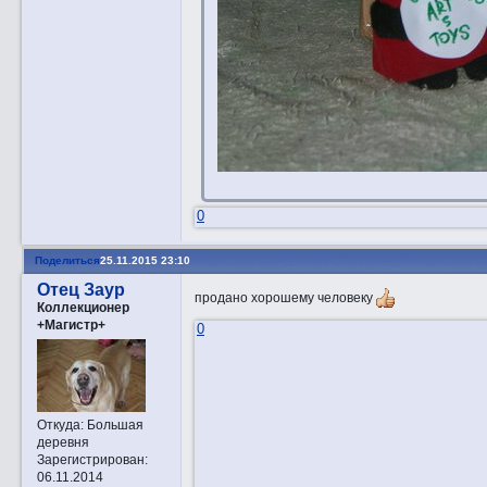
0
Поделиться
25.11.2015 23:10
Отец Заур
продано хорошему человеку
Коллекционер
+Магистр+
0
Откуда:
Большая
деревня
Зарегистрирован
:
06.11.2014