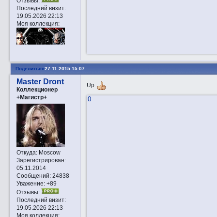
Отзывы:
Последний визит:
19.05.2026 22:13
Моя коллекция:
Поделиться
27.11.2015 15:07
Master Dront
Up
Коллекционер
+Магистр+
0
Откуда:
Moscow
Зарегистрирован
:
05.11.2014
Сообщений:
24838
Уважение:
+89
Отзывы:
Последний визит:
19.05.2026 22:13
Моя коллекция: