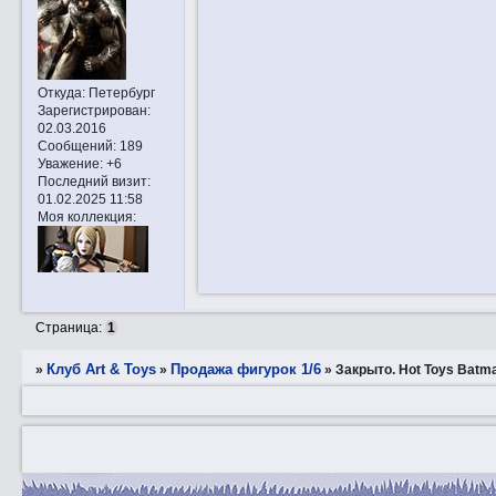
Откуда:
Петербург
Зарегистрирован
:
02.03.2016
Сообщений:
189
Уважение:
+6
Последний визит:
01.02.2025 11:58
Моя коллекция:
Страница:
1
Клуб Art & Toys
Продажа фигурок 1/6
»
»
»
Закрытo. Hot Toys Batm