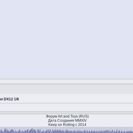
an DX12 1/6
Форум Art and Toys (RUS)
Дата Создания MMXIV
Keep on Rolling с 2014