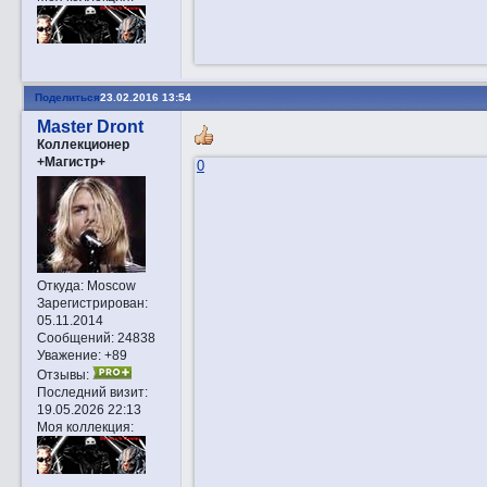
Поделиться
23.02.2016 13:54
Master Dront
Коллекционер
+Магистр+
0
Откуда:
Moscow
Зарегистрирован
:
05.11.2014
Сообщений:
24838
Уважение:
+89
Отзывы:
Последний визит:
19.05.2026 22:13
Моя коллекция: