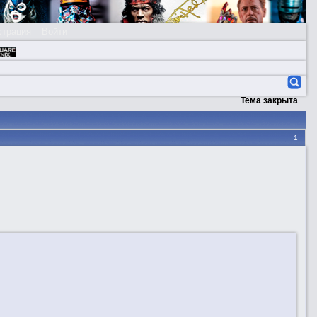
страция
Войти
Тема закрыта
1