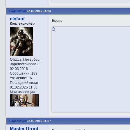
Поделиться
02.03.2016 15:25
elefant
Бронь
Коллекционер
0
Откуда:
Петербург
Зарегистрирован
:
02.03.2016
Сообщений:
189
Уважение:
+6
Последний визит:
01.02.2025 11:58
Моя коллекция:
Поделиться
02.03.2016 15:27
Master Dront