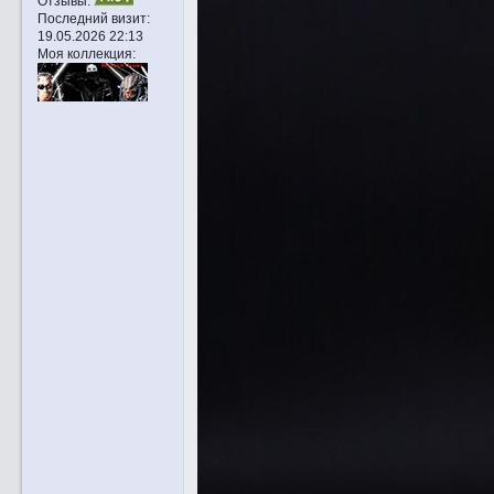
Отзывы:
Последний визит:
19.05.2026 22:13
Моя коллекция: