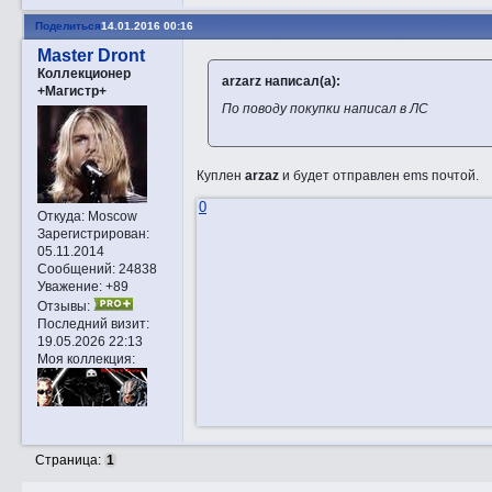
Поделиться
14.01.2016 00:16
Master Dront
Коллекционер
arzarz написал(а):
+Магистр+
По поводу покупки написал в ЛС
Куплен
arzaz
и будет отправлен ems почтой.
0
Откуда:
Moscow
Зарегистрирован
:
05.11.2014
Сообщений:
24838
Уважение:
+89
Отзывы:
Последний визит:
19.05.2026 22:13
Моя коллекция:
Страница:
1