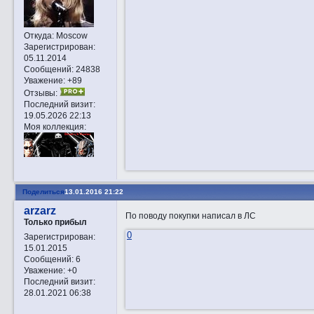
Откуда:
Moscow
Зарегистрирован
:
05.11.2014
Сообщений:
24838
Уважение:
+89
Отзывы:
Последний визит:
19.05.2026 22:13
Моя коллекция:
Поделиться
13.01.2016 21:22
arzarz
По поводу покупки написал в ЛС
Только прибыл
0
Зарегистрирован
:
15.01.2015
Сообщений:
6
Уважение:
+0
Последний визит:
28.01.2021 06:38