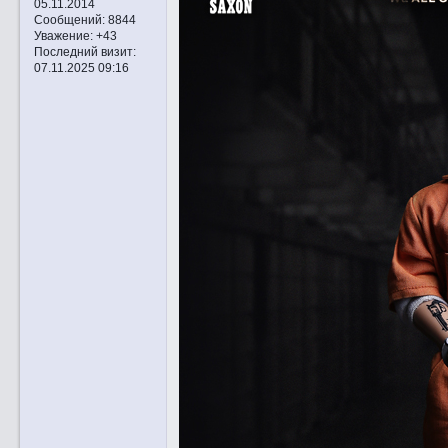
05.11.2014
Сообщений:
8844
Уважение:
+43
Последний визит:
07.11.2025 09:16