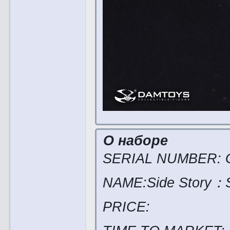
О наборе
SERIAL NUMBER: 
NAME:Side Story：
PRICE: