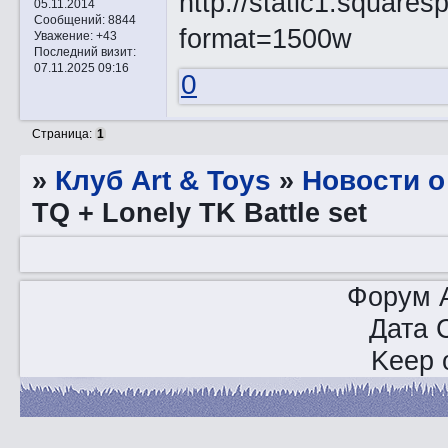
05.11.2014
Сообщений:
8844
Уважение:
+43
Последний визит:
07.11.2025 09:16
0
Страница:
1
»
Клуб Art & Toys
»
Новости о
TQ + Lonely TK Battle set
Форум A
Дата 
Keep o