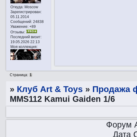
Откуда:
Moscow
Зарегистрирован
:
05.11.2014
Сообщений:
24838
Уважение:
+89
Отзывы:
Последний визит:
19.05.2026 22:13
Моя коллекция:
Страница:
1
»
Клуб Art & Toys
»
Продажа ф
MMS112 Kamui Gaiden 1/6
Форум A
Дата 