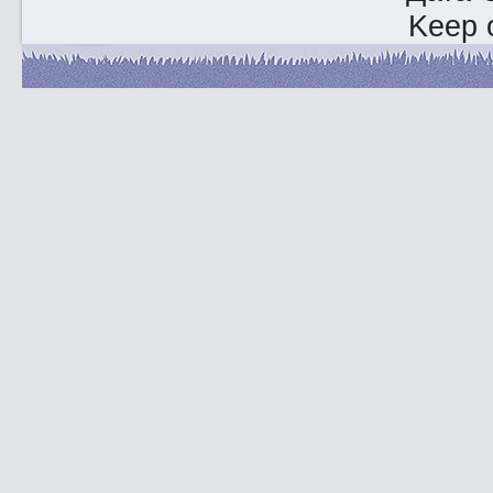
Keep o