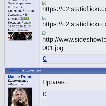
Зарегистрирован
:
05.11.2014
Сообщений:
24838
Уважение:
+89
Отзывы:
Последний визит:
19.05.2026 22:13
Моя коллекция:
0
Поделиться
29.10.2015 23:48
Master Dront
Продан.
Коллекционер
+Магистр+
0