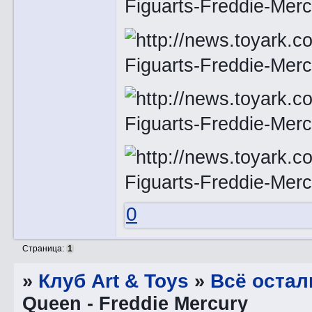
0
Страница:
1
»
Клуб Art & Toys
»
Всё остал
Queen - Freddie Mercury