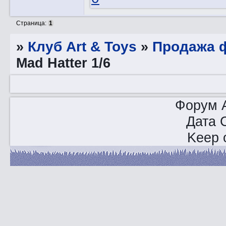
Страница:
1
»
Клуб Art & Toys
»
Продажа ф
Mad Hatter 1/6
Форум A
Дата 
Keep o