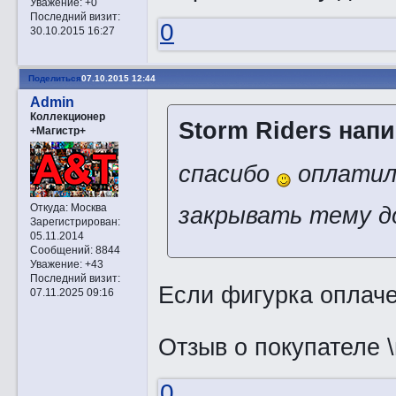
Уважение:
+0
Последний визит:
0
30.10.2015 16:27
Поделиться
07.10.2015 12:44
Admin
Коллекционер
Storm Riders напи
+Магистр+
спасибо
оплатил,
закрывать тему до
Откуда:
Москва
Зарегистрирован
:
05.11.2014
Сообщений:
8844
Уважение:
+43
Последний визит:
Если фигурка оплаче
07.11.2025 09:16
Отзыв о покупателе 
0