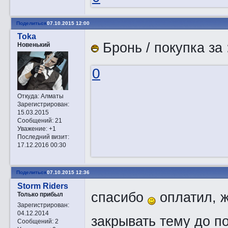
Поделиться
07.10.2015 12:00
Toka
Бронь / покупка за 
Новенький
0
Откуда:
Алматы
Зарегистрирован
:
15.03.2015
Сообщений:
21
Уважение:
+1
Последний визит:
17.12.2016 00:30
Поделиться
07.10.2015 12:36
Storm Riders
спасибо
оплатил, ж
Только прибыл
Зарегистрирован
:
04.12.2014
закрывать тему до п
Сообщений:
2