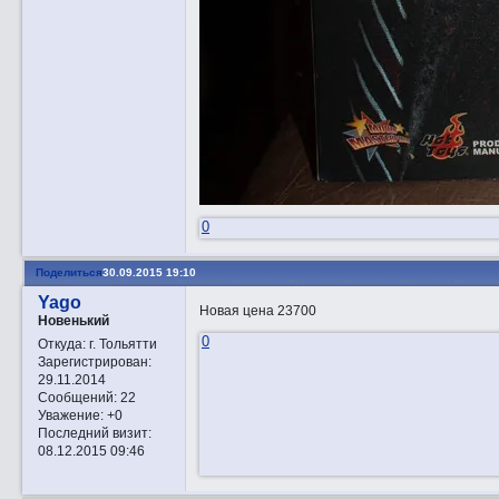
0
Поделиться
30.09.2015 19:10
Yago
Новая цена 23700
Новенький
0
Откуда:
г. Тольятти
Зарегистрирован
:
29.11.2014
Сообщений:
22
Уважение:
+0
Последний визит:
08.12.2015 09:46