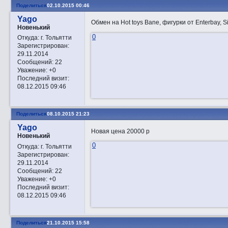
Поделиться
02.10.2015 00:46
Yago
Обмен на Hot toys Bane, фигурки от Enterbay, 
Новенький
0
Откуда:
г. Тольятти
Зарегистрирован
:
29.11.2014
Сообщений:
22
Уважение:
+0
Последний визит:
08.12.2015 09:46
Поделиться
08.10.2015 21:23
Yago
Новая цена 20000 р
Новенький
0
Откуда:
г. Тольятти
Зарегистрирован
:
29.11.2014
Сообщений:
22
Уважение:
+0
Последний визит:
08.12.2015 09:46
Поделиться
21.10.2015 15:58