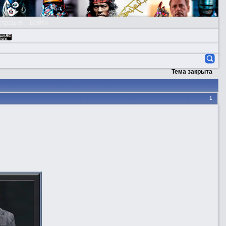
страция
Войти
Тема закрыта
1