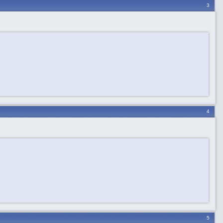
3
4
5