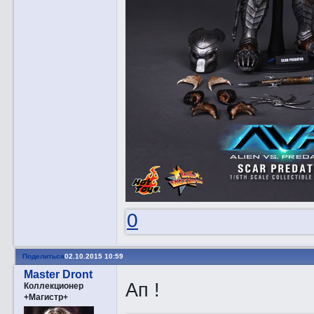
0
Поделиться
02.10.2015 10:59
Master Dront
Ап !
Коллекционер
+Магистр+