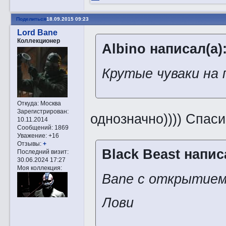
Поделиться
18.09.2015 09:23
Lord Bane
Коллекционер
Albino написал(а)
Крутые чуваки на 
Откуда:
Москва
Зарегистрирован
:
однозначно)))) Спаси
10.11.2014
Сообщений:
1869
Уважение:
+16
Отзывы:
+
Black Beast напис
Последний визит:
30.06.2024 17:27
Моя коллекция:
Bane с открытием
Лови