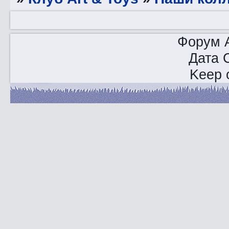
Форум A
Дата 
Keep o