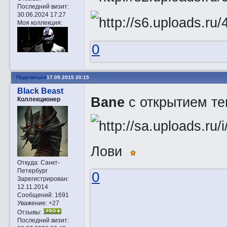
Последний визит:
30.06.2024 17:27
Моя коллекция:
0
Поделиться
17.09.2015 20:15
Black Beast
Bane
с открытием тем
Коллекционер
Лови
Откуда:
Санкт-
Петербург
0
Зарегистрирован
:
12.11.2014
Сообщений:
1691
Уважение:
+27
Отзывы:
Последний визит: