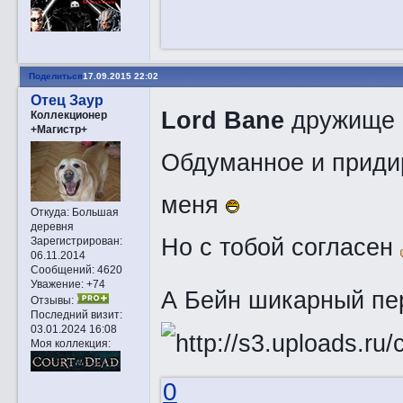
Поделиться
17.09.2015 22:02
Отец Заур
Lord Bane
дружище с
Коллекционер
+Магистр+
Обдуманное и придир
меня
Откуда:
Большая
деревня
Но с тобой согласен
Зарегистрирован
:
06.11.2014
Сообщений:
4620
Уважение:
+74
А Бейн шикарный пе
Отзывы:
Последний визит:
03.01.2024 16:08
Моя коллекция:
0