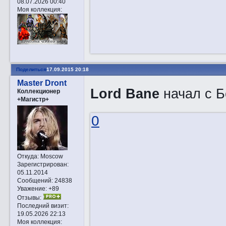
08.07.2026 00:40
Моя коллекция:
Поделиться
17.09.2015 20:18
Master Dront
Lord Bane
начал с 
Коллекционер
+Магистр+
0
Откуда:
Moscow
Зарегистрирован
:
05.11.2014
Сообщений:
24838
Уважение:
+89
Отзывы:
Последний визит:
19.05.2026 22:13
Моя коллекция: