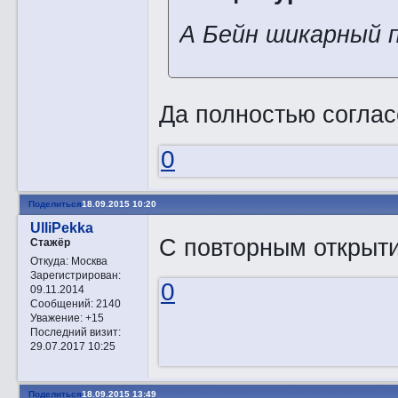
А Бейн шикарный 
Да полностью соглас
0
Поделиться
18.09.2015 10:20
UlliPekka
С повторным открыт
Стажёр
Откуда:
Москва
Зарегистрирован
:
0
09.11.2014
Сообщений:
2140
Уважение:
+15
Последний визит:
29.07.2017 10:25
Поделиться
18.09.2015 13:49