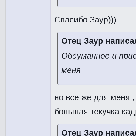
Спасибо Заур)))
Отец Заур написал
Обдуманное и прид
меня
но все же для меня ,
большая текучка кадр
Отец Заур написал