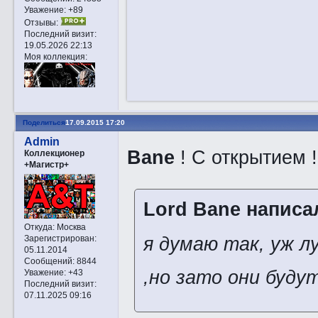
Уважение:
+89
Отзывы:
Последний визит:
19.05.2026 22:13
Моя коллекция:
Поделиться
17.09.2015 17:20
Admin
Bane
! С открытием
Коллекционер
+Магистр+
Lord Bane написал
Откуда:
Москва
я думаю так, уж л
Зарегистрирован
:
05.11.2014
Сообщений:
8844
,но зато они будут
Уважение:
+43
Последний визит:
07.11.2025 09:16