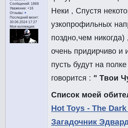
Сообщений:
1869
Неки , Спустя некот
Уважение:
+16
Отзывы:
+
Последний визит:
узкопрофильных нап
30.06.2024 17:27
Моя коллекция:
поздно,чем никогда) 
очень придирчиво и 
пусть будут на полке
говорится :
" Твои Ч
Список моей обите
Hot Toys - The Dark
Загадочник Эдвард