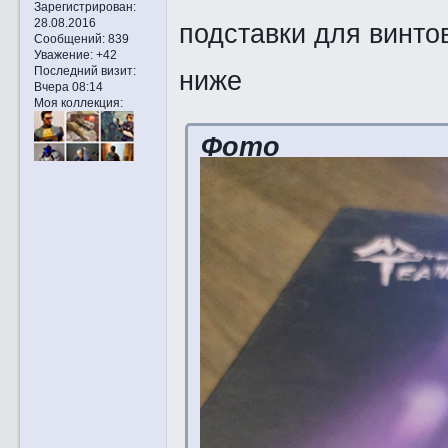
Зарегистрирован
:
28.08.2016
подставки для винто
Сообщений:
839
Уважение:
+42
Последний визит:
ниже
Вчера 08:14
Моя коллекция:
Фото