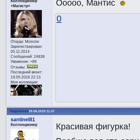
Ооооо, Мантис
Коллекционер
+Магистр+
0
Откуда:
Moscow
Зарегистрирован
:
05.11.2014
Сообщений:
24838
Уважение:
+89
Отзывы:
Последний визит:
19.05.2026 22:13
Моя коллекция:
Поделиться
25.08.2015 11:37
santinel81
Красивая фигурка!
Коллекционер