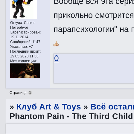
Вообще вся эта сери
прикольно смотрится
Откуда:
Санкт-
парапсихологии" на 
Петербург
Зарегистрирован
:
19.11.2014
Сообщений:
1147
Уважение:
+7
Последний визит:
0
19.05.2023 11:38
Моя коллекция:
Страница:
1
»
Клуб Art & Toys
»
Всё остал
Phantom Pain - The Third Child