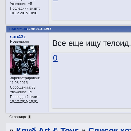
Уважение:
+5
Последний визит:
10.12.2015 10:01
Поделиться
10.09.2015 22:55
san43z
Все еще ищу телоид. 
Новенький
0
Зарегистрирован
:
11.08.2015
Сообщений:
83
Уважение:
+5
Последний визит:
10.12.2015 10:01
Страница:
1
»
Клуб Art & Toys
»
Список хо