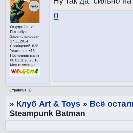
Ну так да, сильно на
0
Откуда:
Санкт-
Петербург
Зарегистрирован
:
27.11.2014
Сообщений:
828
Уважение:
+16
Последний визит:
06.01.2026 23:16
Моя коллекция:
Страница:
1
»
Клуб Art & Toys
»
Всё остал
Steampunk Batman