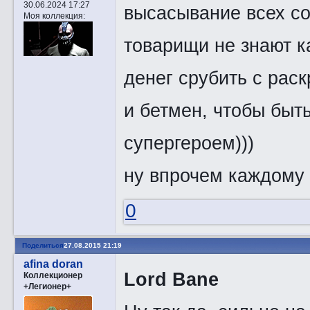
30.06.2024 17:27
высасывание всех со
Моя коллекция:
товарищи не знают к
денег срубить с раск
и бетмен, чтобы быть
супергероем)))
ну впрочем каждому 
0
Поделиться
27.08.2015 21:19
afina doran
Lord Bane
Коллекционер
+Легионер+