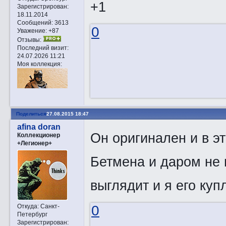
+1
Зарегистрирован
:
18.11.2014
Сообщений:
3613
0
Уважение:
+87
Отзывы:
Последний визит:
24.07.2026 11:21
Моя коллекция:
Поделиться
27.08.2015 18:47
afina doran
Он оригинален и в э
Коллекционер
+Легионер+
Бетмена и даром не 
выглядит и я его куп
Откуда:
Санкт-
0
Петербург
Зарегистрирован
: