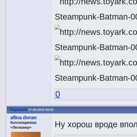
0
Поделиться
27.08.2015 00:01
afina doran
Ну хорош вроде впол
Коллекционер
+Легионер+