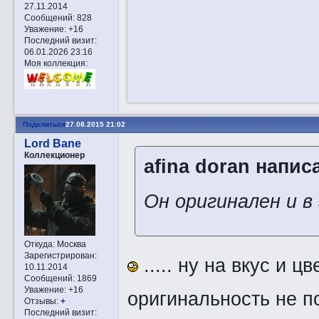
27.11.2014
Сообщений:
828
Уважение:
+16
Последний визит:
06.01.2026 23:16
Моя коллекция:
Поделиться
27.08.2015 21:02
Lord Bane
Коллекционер
afina doran написа
Он оригинален и в
Откуда:
Москва
Зарегистрирован
:
..... ну на вкус и ц
10.11.2014
Сообщений:
1869
Уважение:
+16
оригинальность не п
Отзывы:
+
Последний визит: