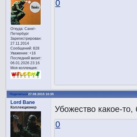
0
Откуда:
Санкт-
Петербург
Зарегистрирован
:
27.11.2014
Сообщений:
828
Уважение:
+16
Последний визит:
06.01.2026 23:16
Моя коллекция:
Поделиться
27.08.2015 10:35
Lord Bane
Убожество какое-то,
Коллекционер
0