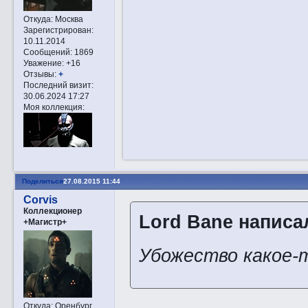
Откуда:
Москва
Зарегистрирован
:
10.11.2014
Сообщений:
1869
Уважение:
+16
Отзывы:
+
Последний визит:
30.06.2024 17:27
Моя коллекция:
Поделиться
27.08.2015 11:44
Corvis
Коллекционер
Lord Bane написал
+Магистр+
Убожество какое-
Откуда:
Оренбург