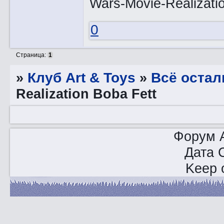
0
Страница:
1
»
Клуб Art & Toys
»
Всё остал
Realization Boba Fett
Форум A
Дата 
Keep o