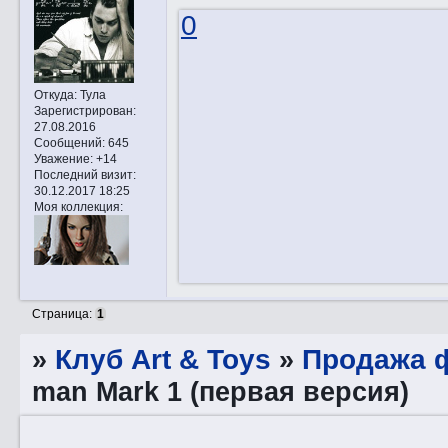
0
Откуда:
Тула
Зарегистрирован
:
27.08.2016
Сообщений:
645
Уважение:
+14
Последний визит:
30.12.2017 18:25
Моя коллекция:
Страница:
1
»
Клуб Art & Toys
»
Продажа ф
man Mark 1 (первая версия)