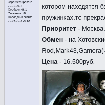
Зарегистрирован
:
котором находятся ба
20.11.2014
Сообщений:
1
Уважение:
+0
пружинках,то прекрас
Последний визит:
30.05.2016 21:55
Приоритет
- Москва.
Обмен
- на Хотовски
Rod,Mark43,Gamora(ч
Цена
- 16.500руб.