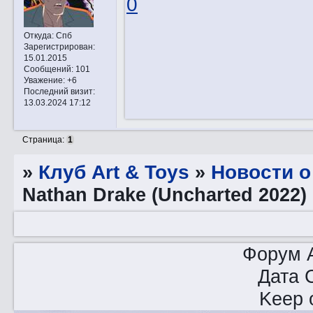
0
Откуда:
Спб
Зарегистрирован
:
15.01.2015
Сообщений:
101
Уважение:
+6
Последний визит:
13.03.2024 17:12
Страница:
1
»
Клуб Art & Toys
»
­Новости 
Nathan Drake (Uncharted 2022)
Форум A
Дата 
Keep o