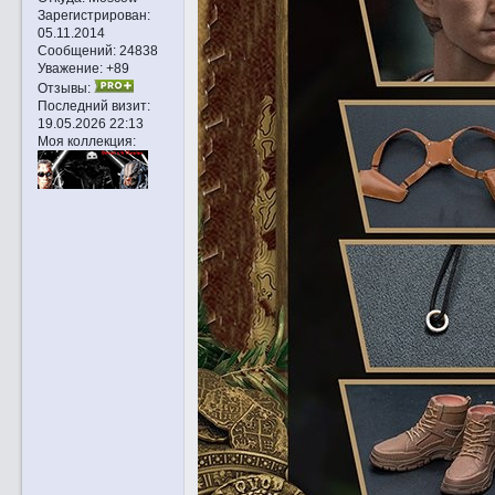
Зарегистрирован
:
05.11.2014
Сообщений:
24838
Уважение:
+89
Отзывы:
Последний визит:
19.05.2026 22:13
Моя коллекция: