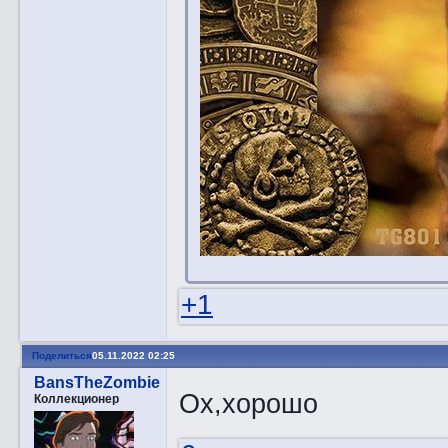
+1
Поделиться
05.11.2022 02:25
BansTheZombie
Ох,хорошо
Коллекционер