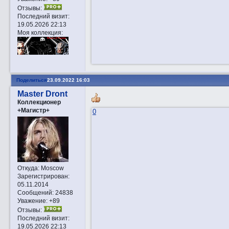
Отзывы:
Последний визит:
19.05.2026 22:13
Моя коллекция:
Поделиться
23.09.2022 16:03
Master Dront
Коллекционер
+Магистр+
0
Откуда:
Moscow
Зарегистрирован
:
05.11.2014
Сообщений:
24838
Уважение:
+89
Отзывы:
Последний визит:
19.05.2026 22:13