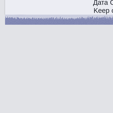
Дата 
Keep o