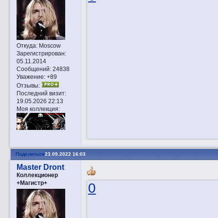
Откуда:
Moscow
Зарегистрирован
:
05.11.2014
Сообщений:
24838
Уважение:
+89
Отзывы:
Последний визит:
19.05.2026 22:13
Моя коллекция:
Поделиться
23.09.2022 16:03
Master Dront
Коллекционер
+Магистр+
0