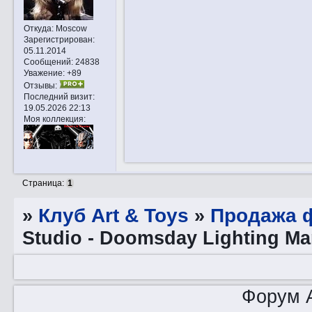
Откуда:
Moscow
Зарегистрирован
:
05.11.2014
Сообщений:
24838
Уважение:
+89
Отзывы:
Последний визит:
19.05.2026 22:13
Моя коллекция:
Страница:
1
»
Клуб Art & Toys
»
Продажа ф
Studio - Doomsday Lighting Man
Форум A