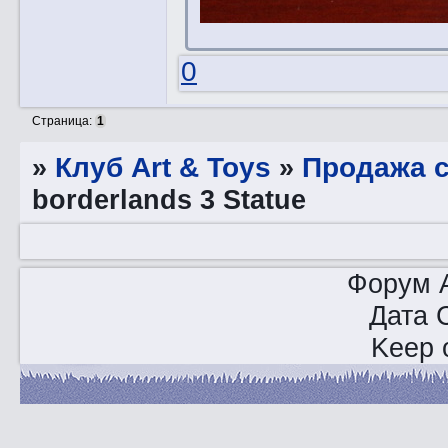
0
Страница:
1
»
Клуб Art & Toys
»
Продажа с
borderlands 3 Statue
Форум A
Дата 
Keep o