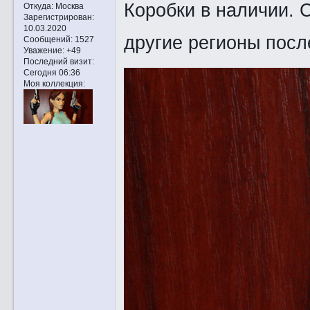
Коробки в наличии. С
Откуда:
Москва
Зарегистрирован
:
10.03.2020
другие регионы посл
Сообщений:
1527
Уважение:
+49
Последний визит:
Сегодня 06:36
Моя коллекция: