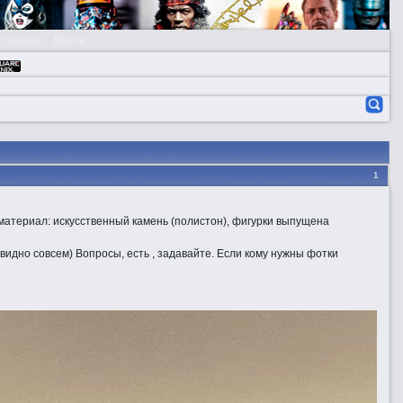
страция
Войти
1
 материал: искусственный камень (полистон), фигурки выпущена
 видно совсем) Вопросы, есть , задавайте. Если кому нужны фотки