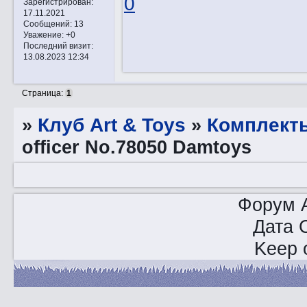
0
Зарегистрирован
:
17.11.2021
Сообщений:
13
Уважение:
+0
Последний визит:
13.08.2023 12:34
Страница:
1
»
Клуб Art & Toys
»
Комплект
officer No.78050 Damtoys
Форум A
Дата 
Keep o