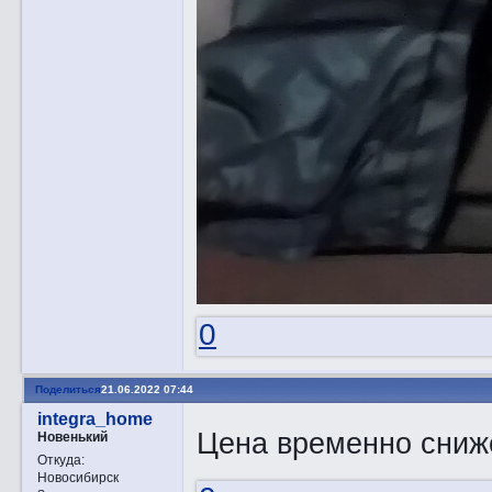
0
Поделиться
21.06.2022 07:44
integra_home
Цена временно сниже
Новенький
Откуда:
Новосибирск