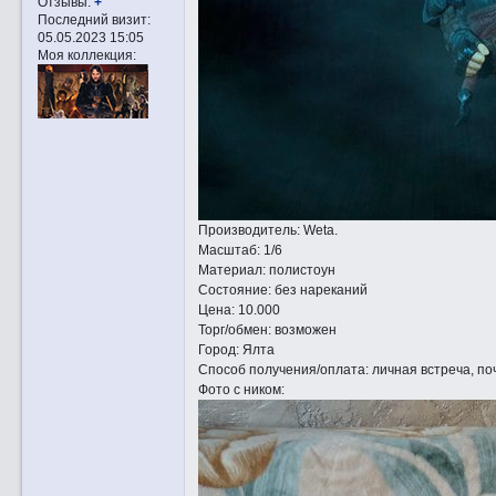
Отзывы:
+
Последний визит:
05.05.2023 15:05
Моя коллекция:
Производитель: Wetа.
Масштаб: 1/6
Материал: полистоун
Состояние: без нареканий
Цена: 10.000
Торг/обмен: возможен
Город: Ялта
Способ получения/оплата: личная встреча, поч
Фото с ником: