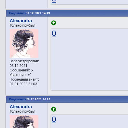
Поделиться
11.12.2021 14:49
Alexandra
Только прибыл
0
Зарегистрирован
:
03.12.2021
Сообщений:
5
Уважение:
+0
Последний визит:
01.01.2022 21:03
Поделиться
20.12.2021 14:22
Alexandra
Только прибыл
0