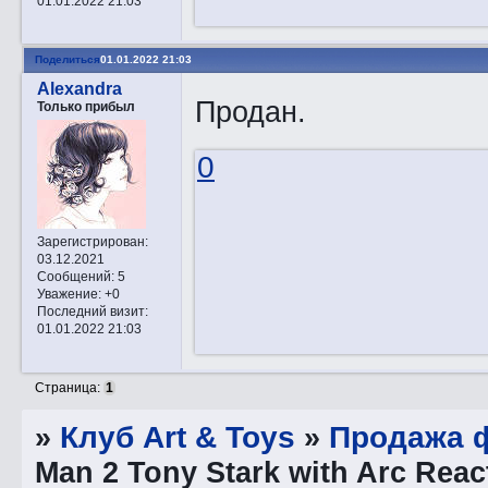
01.01.2022 21:03
Поделиться
01.01.2022 21:03
Alexandra
Продан.
Только прибыл
0
Зарегистрирован
:
03.12.2021
Сообщений:
5
Уважение:
+0
Последний визит:
01.01.2022 21:03
Страница:
1
»
Клуб Art & Toys
»
Продажа ф
Man 2 Tony Stark with Arc Reac