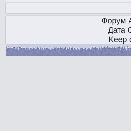
Форум A
Дата 
Keep o