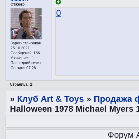
Стажёр
0
Зарегистрирован
:
25.10.2021
Сообщений:
166
Уважение:
+1
Последний визит:
Сегодня 07:26
Страница:
1
»
Клуб Art & Toys
»
Продажа ф
Halloween 1978 Michael Myers 
Форум A