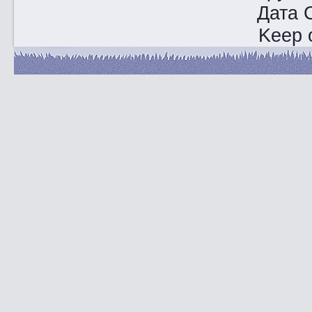
Дата 
Keep o