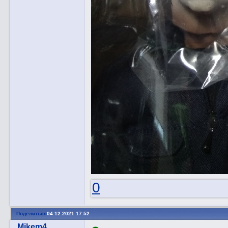
0
Поделиться
04.12.2021 17:52
Mikem4