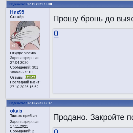
Поделиться
17.11.2021 16:08
Ник95
Прошу бронь до выя
Стажёр
0
Откуда:
Москва
Зарегистрирован
:
27.04.2020
Сообщений:
301
Уважение:
+0
Отзывы:
Последний визит:
27.10.2025 15:52
Поделиться
17.11.2021 19:17
okais
Продано. Закройте п
Только прибыл
Зарегистрирован
:
17.11.2021
0
Сообщений:
2