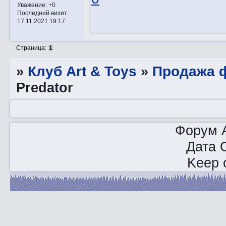
Уважение:
+0
Последний визит:
17.11.2021 19:17
Страница:
1
»
Клуб Art & Toys
»
Продажа ф
Predator
Форум A
Дата 
Keep o