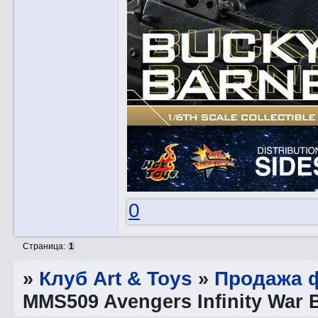
0
Страница:
1
»
Клуб Art & Toys
»
Продажа ф
MMS509 Avengers Infinity War 